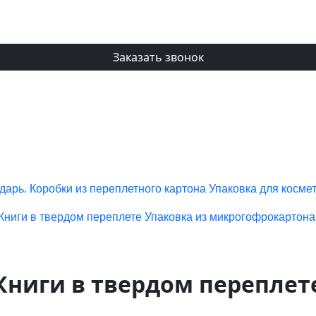
Заказать звонок
дарь.
Коробки из переплетного картона
Упаковка для косме
Книги в твердом переплете
Упаковка из микрогофрокартона
Книги в твердом переплет