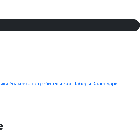
тики
Упаковка потребительская
Наборы
Календари
е